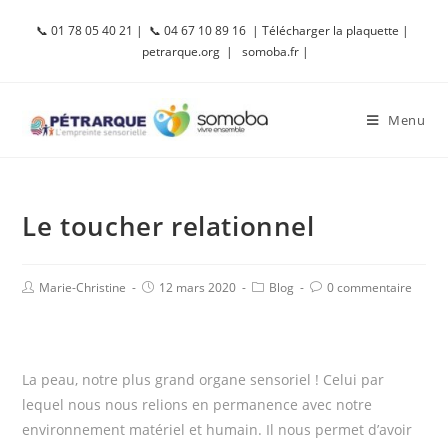
📞 01 78 05 40 21 |
📞 04 67 10 89 16
| Télécharger la plaquette
|
petrarque.org |
somoba.fr |
Menu
Le toucher relationnel
Marie-Christine
12 mars 2020
Blog
0 commentaire
La peau, notre plus grand organe sensoriel ! Celui par
lequel nous nous relions en permanence avec notre
environnement matériel et humain. Il nous permet d’avoir