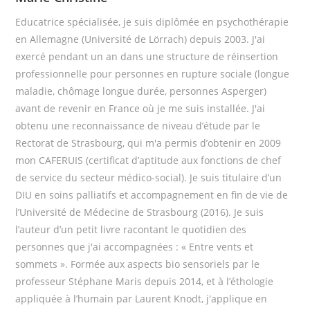
Educatrice spécialisée, je suis diplômée en psychothérapie
en Allemagne (Université de Lörrach) depuis 2003. J'ai
exercé pendant un an dans une structure de réinsertion
professionnelle pour personnes en rupture sociale (longue
maladie, chômage longue durée, personnes Asperger)
avant de revenir en France où je me suis installée. J'ai
obtenu une reconnaissance de niveau d’étude par le
Rectorat de Strasbourg, qui m'a permis d’obtenir en 2009
mon CAFERUIS (certificat d’aptitude aux fonctions de chef
de service du secteur médico-social). Je suis titulaire d’un
DIU en soins palliatifs et accompagnement en fin de vie de
l’Université de Médecine de Strasbourg (2016). Je suis
l’auteur d’un petit livre racontant le quotidien des
personnes que j'ai accompagnées : « Entre vents et
sommets ». Formée aux aspects bio sensoriels par le
professeur Stéphane Maris depuis 2014, et à l’éthologie
appliquée à l’humain par Laurent Knodt, j'applique en