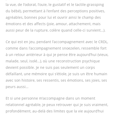
la vue, de l’odorat, l’ouïe, le gustatif et le tactile-grassping
du bébé), permettant à l’enfant des perceptions positives,
agréables, bonnes pour lui et ouvrir ainsi le champ des
émotions et des affects (joie, amour, attachement, mais
aussi peur de la rupture, colère quand celle-ci survient…).
Ce qui est en jeu, pendant l’accompagnement avec le CRDL,
comme dans l’accompagnement snoezelen, ressemble fort
à un retour antérieur à qui je pense être aujourd’hui (vieux,
malade, seul, isolé…), où une reconstruction psychique
devient possible. Je ne suis pas seulement un corps
défaillant, une mémoire qui s’étiole, je suis un être humain
avec son histoire, ses ressentis, ses émotions, ses joies, ses
peurs aussi…
Et si une personne m’accompagne dans un moment
relationnel agréable, je peux retrouver qui je suis vraiment,
profondément, au-delà des limites que la vie aujourd’hui