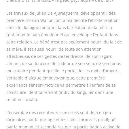
chers à D.W. Winnicott, « la peau psychique » de E. Bick.
Les travaux de Julien De Ajuriaguerra, développant l’idée
première d’Henri Wallon, ont ainsi décrite l’étroite relation
entre le dialogue tonique dans la relation de la mère à
l’enfant et le bain émotionnel qui enveloppe l’enfant dans
cette relation. Le bébé n’est pas seulement nourri du lait de
sa mère, il est aussi nourri de toute son attention
affectueuse, de ses gestes de tendresse, de son regard
aimant, de sa douceur, de l’odeur de son sein, de son tonus
musculaire pendant qu’elle le porte, de ses mots d’amour…
Véritable dialogue émotivo-tonique, cette première
expérience sensori-motrice va permettre à l’enfant de se
construire identitairement (individu singulier dans une
relation sociale).
L’ensemble des récepteurs sensoriels sont déjà en jeu
(primaires par le portage et les soins corporels prodigués
par la maman, et secondaires par la participation active de